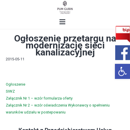
Ogłoszenie przetargu na
modernizację sieci
kanalizacyjnej
2015-05-11
Open 
Ogłoszenie
SIWZ
Załącznik Nr 1 – wzór formularza oferty
Załącznik Nr 2 – wzór oświadczenia Wykonawcy o spełnieniu
warunków udziału w postepowaniu