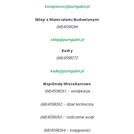
ksiegowosc@pumgubin.pl
Sklep z Materiałami Budowlanymi
(68)4558266
sklep@pumgubin.pl
Kadry
(68)4558272
kadry@pumgubin.pl
Wspólnoty Mieszkaniowe
(68)4558261 – windykacja
(68)4558262 – dział techniczny
(68)4558263 – rozliczenie wody
(68)4558264 – księgowość