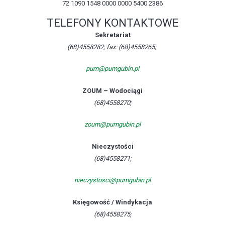
72 1090 1548 0000 0000 5400 2386
TELEFONY KONTAKTOWE
Sekretariat
(68)4558282; fax: (68)4558265;
pum@pumgubin.pl
ZOUM – Wodociągi
(68)4558270;
zoum@pumgubin.pl
Nieczystości
(68)4558271;
nieczystosci@pumgubin.pl
Księgowość / Windykacja
(68)4558275;