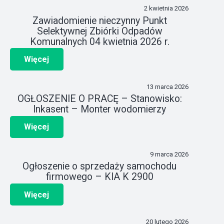
2 kwietnia 2026
Zawiadomienie nieczynny Punkt
Selektywnej Zbiórki Odpadów
Komunalnych 04 kwietnia 2026 r.
Więcej
13 marca 2026
OGŁOSZENIE O PRACĘ – Stanowisko:
Inkasent – Monter wodomierzy
Więcej
9 marca 2026
Ogłoszenie o sprzedaży samochodu
firmowego – KIA K 2900
Więcej
20 lutego 2026