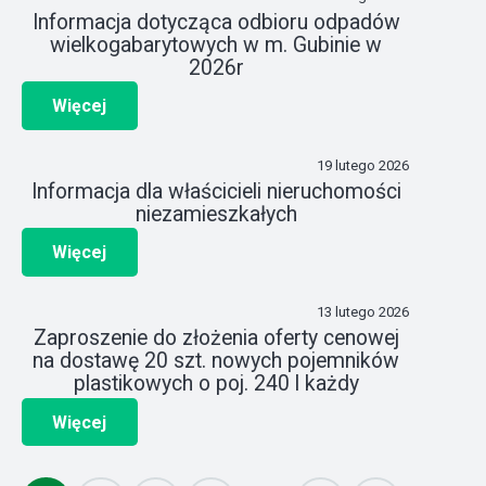
Informacja dotycząca odbioru odpadów
wielkogabarytowych w m. Gubinie w
2026r
Więcej
19 lutego 2026
Informacja dla właścicieli nieruchomości
niezamieszkałych
Więcej
13 lutego 2026
Zaproszenie do złożenia oferty cenowej
na dostawę 20 szt. nowych pojemników
plastikowych o poj. 240 l każdy
Więcej