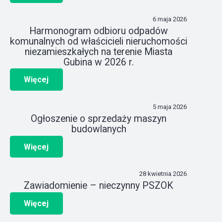
6 maja 2026
Harmonogram odbioru odpadów
komunalnych od właścicieli nieruchomości
niezamieszkałych na terenie Miasta
Gubina w 2026 r.
Więcej
5 maja 2026
Ogłoszenie o sprzedaży maszyn
budowlanych
Więcej
28 kwietnia 2026
Zawiadomienie – nieczynny PSZOK
Więcej