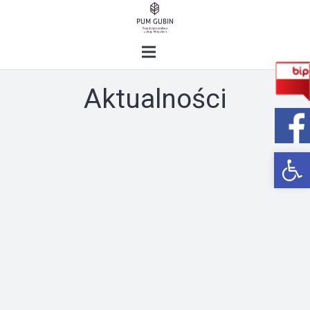
Aktualności
Open 