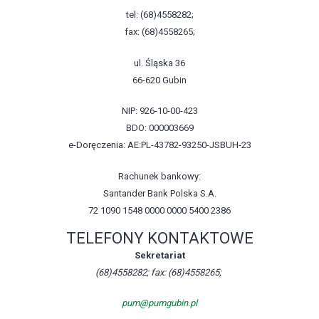
tel: (68)4558282;
fax: (68)4558265;
ul. Śląska 36
66-620 Gubin
NIP: 926-10-00-423
BDO: 000003669
e-Doręczenia: AE:PL-43782-93250-JSBUH-23
Rachunek bankowy:
Santander Bank Polska S.A.
72 1090 1548 0000 0000 5400 2386
TELEFONY KONTAKTOWE
Sekretariat
(68)4558282; fax: (68)4558265;
pum@pumgubin.pl