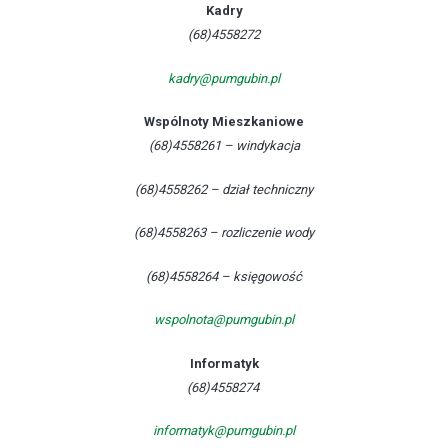
Kadry
(68)4558272
kadry@pumgubin.pl
Wspólnoty Mieszkaniowe
(68)4558261 – windykacja
(68)4558262 – dział techniczny
(68)4558263 – rozliczenie wody
(68)4558264 – księgowość
wspolnota@pumgubin.pl
Informatyk
(68)4558274
informatyk@pumgubin.pl