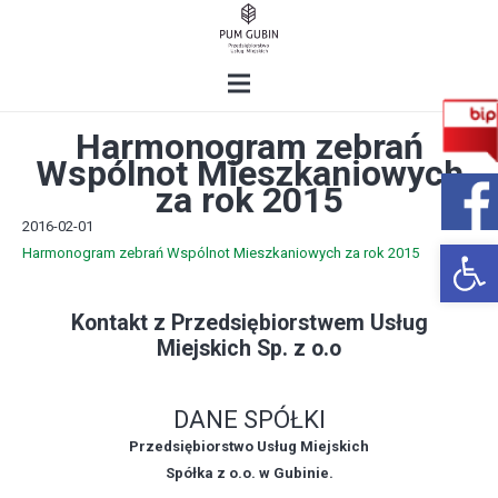
Harmonogram zebrań
Wspólnot Mieszkaniowych
za rok 2015
2016-02-01
Open 
Harmonogram zebrań Wspólnot Mieszkaniowych za rok 2015
Kontakt z Przedsiębiorstwem Usług
Miejskich Sp. z o.o
DANE SPÓŁKI
Przedsiębiorstwo Usług Miejskich
Spółka z o.o. w Gubinie.