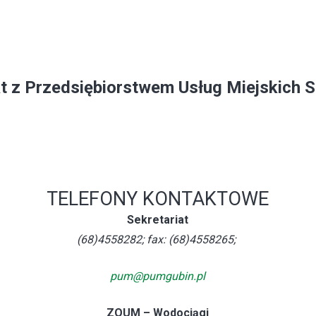
t z Przedsiębiorstwem Usług Miejskich Sp
TELEFONY KONTAKTOWE
Sekretariat
(68)4558282; fax: (68)4558265;
pum@pumgubin.pl
ZOUM – Wodociągi