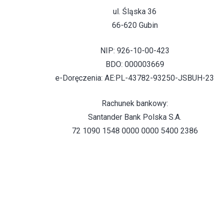
ul. Śląska 36
66-620 Gubin
NIP: 926-10-00-423
BDO: 000003669
e-Doręczenia: AE:PL-43782-93250-JSBUH-23
Rachunek bankowy:
Santander Bank Polska S.A.
72 1090 1548 0000 0000 5400 2386