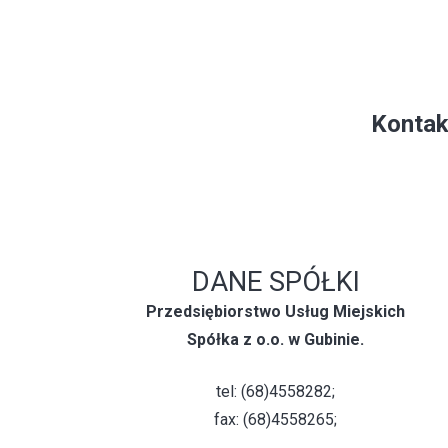
Kontak
DANE SPÓŁKI
Przedsiębiorstwo Usług Miejskich
Spółka z o.o. w Gubinie.
tel: (68)4558282;
fax: (68)4558265;