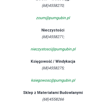
(68)4558270;
zoum@pumgubin.pl
Nieczystości
(68)4558271;
nieczystosci@pumgubin.pl
Księgowość / Windykacja
(68)4558275;
ksiegowosc@pumgubin.pl
Sklep z Materiałami Budowlanymi
(68)4558266