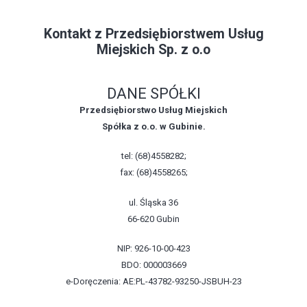
Kontakt z Przedsiębiorstwem Usług
Miejskich Sp. z o.o
DANE SPÓŁKI
Przedsiębiorstwo Usług Miejskich
Spółka z o.o. w Gubinie.
tel: (68)4558282;
fax: (68)4558265;
ul. Śląska 36
66-620 Gubin
NIP: 926-10-00-423
BDO: 000003669
e-Doręczenia: AE:PL-43782-93250-JSBUH-23