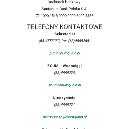
Rachunek bankowy:
Santander Bank Polska S.A.
72 1090 1548 0000 0000 5400 2386
TELEFONY KONTAKTOWE
Sekretariat
(68)4558282; fax: (68)4558265;
pum@pumgubin.pl
ZOUM – Wodociągi
(68)4558270;
zoum@pumgubin.pl
Nieczystości
(68)4558271;
nieczystosci@pumgubin.pl