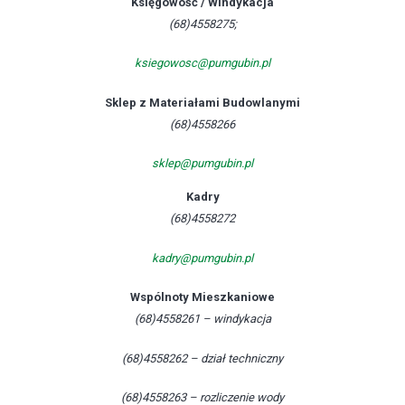
Księgowość / Windykacja
(68)4558275;
ksiegowosc@pumgubin.pl
Sklep z Materiałami Budowlanymi
(68)4558266
sklep@pumgubin.pl
Kadry
(68)4558272
kadry@pumgubin.pl
Wspólnoty Mieszkaniowe
(68)4558261 – windykacja
(68)4558262 – dział techniczny
(68)4558263 – rozliczenie wody