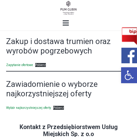
Zakup i dostawa trumien oraz
wyrobów pogrzebowych
Zapytanie ofertowe
Pobierz
Open 
Zawiadomienie o wyborze
najkorzystniejszej oferty
Wybór najkorzystniejszej oferty
Pobierz
Kontakt z Przedsiębiorstwem Usług
Miejskich Sp. z o.o