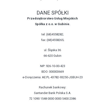
DANE SPÓŁKI
Przedsiębiorstwo Usług Miejskich
Spółka z o.o. w Gubinie.
tel: (68)4558282;
fax: (68)4558265;
ul. Śląska 36
66-620 Gubin
NIP: 926-10-00-423
BDO: 000003669
e-Doręczenia: AE:PL-43782-93250-JSBUH-23
Rachunek bankowy:
Santander Bank Polska S.A.
72 1090 1548 0000 0000 5400 2386