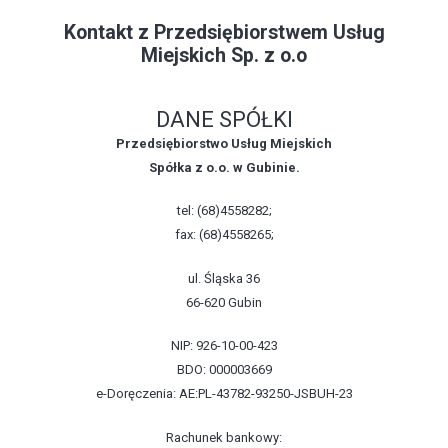
Kontakt z Przedsiębiorstwem Usług
Miejskich Sp. z o.o
DANE SPÓŁKI
Przedsiębiorstwo Usług Miejskich
Spółka z o.o. w Gubinie.
tel: (68)4558282;
fax: (68)4558265;
ul. Śląska 36
66-620 Gubin
NIP: 926-10-00-423
BDO: 000003669
e-Doręczenia: AE:PL-43782-93250-JSBUH-23
Rachunek bankowy: