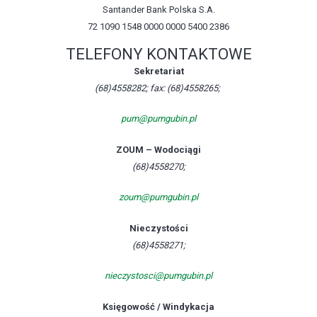
Santander Bank Polska S.A.
72 1090 1548 0000 0000 5400 2386
TELEFONY KONTAKTOWE
Sekretariat
(68)4558282; fax: (68)4558265;
pum@pumgubin.pl
ZOUM – Wodociągi
(68)4558270;
zoum@pumgubin.pl
Nieczystości
(68)4558271;
nieczystosci@pumgubin.pl
Księgowość / Windykacja