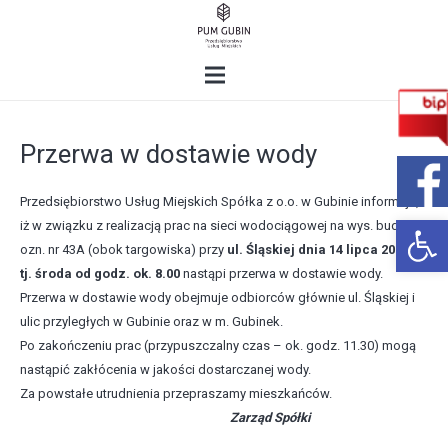
Przerwa w dostawie wody
Przedsiębiorstwo Usług Miejskich Spółka z o.o. w Gubinie informuje,
Open 
iż w związku z realizacją prac na sieci wodociągowej na wys. budynku
ozn. nr 43A (obok targowiska) przy
ul. Śląskiej dnia 14 lipca 2021 r.,
tj. środa od godz. ok. 8.00
nastąpi przerwa w dostawie wody.
Przerwa w dostawie wody obejmuje odbiorców głównie ul. Śląskiej i
ulic przyległych w Gubinie oraz w m. Gubinek.
Po zakończeniu prac (przypuszczalny czas – ok. godz. 11.30) mogą
nastąpić zakłócenia w jakości dostarczanej wody.
Za powstałe utrudnienia przepraszamy mieszkańców.
Zarząd Spółki