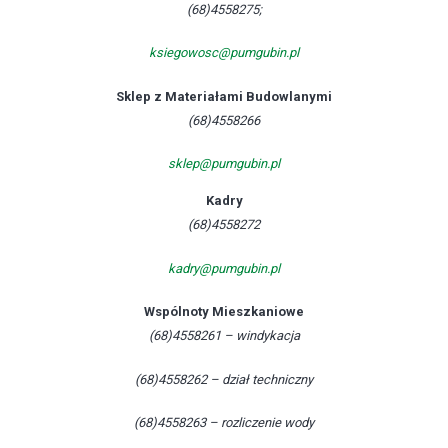
(68)4558275;
ksiegowosc@pumgubin.pl
Sklep z Materiałami Budowlanymi
(68)4558266
sklep@pumgubin.pl
Kadry
(68)4558272
kadry@pumgubin.pl
Wspólnoty Mieszkaniowe
(68)4558261 – windykacja
(68)4558262 – dział techniczny
(68)4558263 – rozliczenie wody