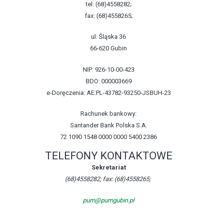
tel: (68)4558282;
fax: (68)4558265;
ul. Śląska 36
66-620 Gubin
NIP: 926-10-00-423
BDO: 000003669
e-Doręczenia: AE:PL-43782-93250-JSBUH-23
Rachunek bankowy:
Santander Bank Polska S.A.
72 1090 1548 0000 0000 5400 2386
TELEFONY KONTAKTOWE
Sekretariat
(68)4558282; fax: (68)4558265;
pum@pumgubin.pl