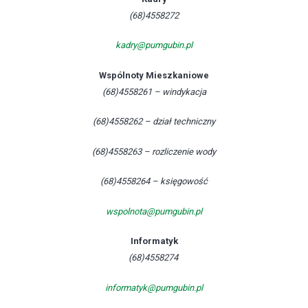
(68)4558272
kadry@pumgubin.pl
Wspólnoty Mieszkaniowe
(68)4558261 – windykacja
(68)4558262 – dział techniczny
(68)4558263 – rozliczenie wody
(68)4558264 – księgowość
wspolnota@pumgubin.pl
Informatyk
(68)4558274
informatyk@pumgubin.pl