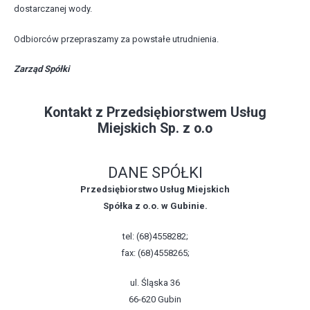
dostarczanej wody.
Odbiorców przepraszamy za powstałe utrudnienia.
Zarząd Spółki
Kontakt z Przedsiębiorstwem Usług
Miejskich Sp. z o.o
DANE SPÓŁKI
Przedsiębiorstwo Usług Miejskich
Spółka z o.o. w Gubinie.
tel: (68)4558282;
fax: (68)4558265;
ul. Śląska 36
66-620 Gubin