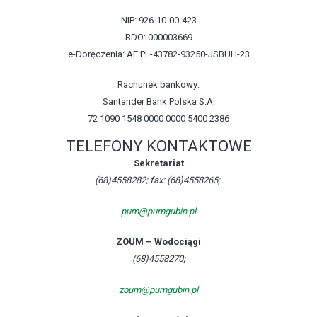
NIP: 926-10-00-423
BDO: 000003669
e-Doręczenia: AE:PL-43782-93250-JSBUH-23
Rachunek bankowy:
Santander Bank Polska S.A.
72 1090 1548 0000 0000 5400 2386
TELEFONY KONTAKTOWE
Sekretariat
(68)4558282; fax: (68)4558265;
pum@pumgubin.pl
ZOUM – Wodociągi
(68)4558270;
zoum@pumgubin.pl