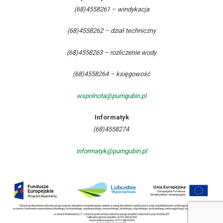
(68)4558261 – windykacja
(68)4558262 – dział techniczny
(68)4558263 – rozliczenie wody
(68)4558264 – księgowość
wspolnota@pumgubin.pl
Informatyk
(68)4558274
informatyk@pumgubin.pl