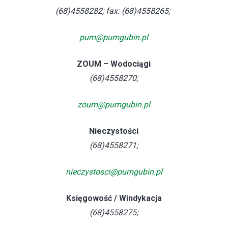
(68)4558282; fax: (68)4558265;
pum@pumgubin.pl
ZOUM – Wodociągi
(68)4558270;
zoum@pumgubin.pl
Nieczystości
(68)4558271;
nieczystosci@pumgubin.pl
Księgowość / Windykacja
(68)4558275;