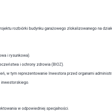
jektu rozbiórki budynku garażowego zlokalizowanego na działc
owa i rysunkowa).
eczeństwa i ochrony zdrowia (BIOZ).
ń, w tym reprezentowanie Inwestora przed organami administrac
u inwestorskiego.
ktowania w odpowiedniej specjalności.