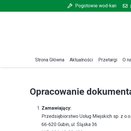
Pogotowie wod-kan
Strona Główna
Aktualności
Przetargi
O n
Opracowanie dokumentac
Zamawiający:
Przedsiębiorstwo Usług Miejskich sp. z o.o
66-620 Gubin, ul. Śląska 36