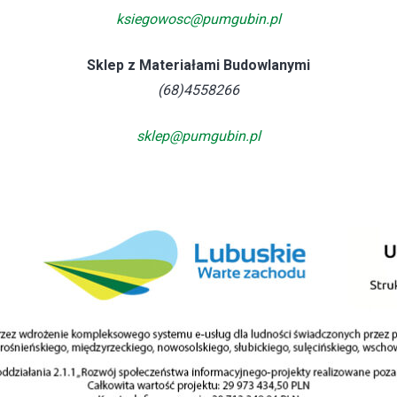
ksiegowosc@pumgubin.pl
Sklep z Materiałami Budowlanymi
(68)4558266
sklep@pumgubin.pl