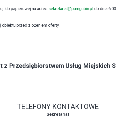
nej lub papierowej na adres
sekretariat@pumgubin.pl
do dnia 6.0
j obiektu przed złożeniem oferty.
t z Przedsiębiorstwem Usług Miejskich Sp
TELEFONY KONTAKTOWE
Sekretariat