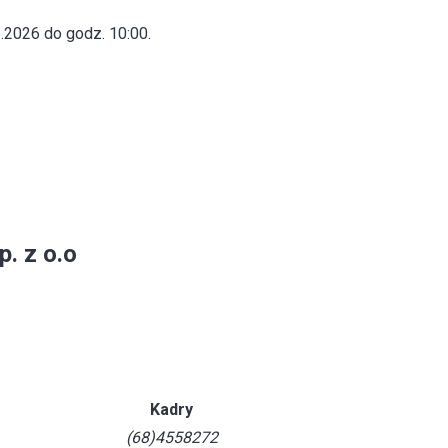
3.2026 do godz. 10:00.
. z o.o
Kadry
(68)4558272