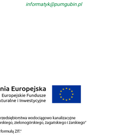
informatyk@pumgubin.pl