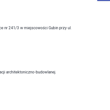
e nr 241/3 w miejscowości Gubin przy ul.
ji architektoniczno-budowlanej.