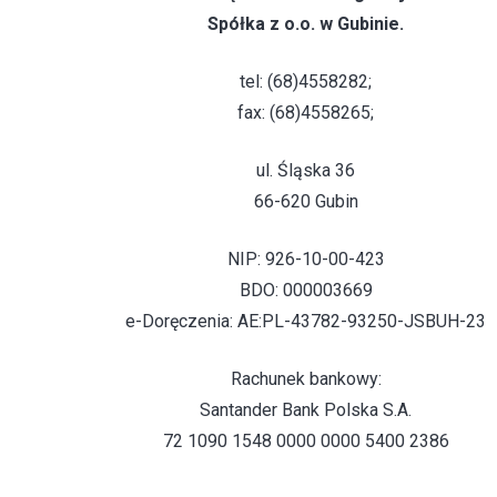
Spółka z o.o. w Gubinie.
tel: (68)4558282;
fax: (68)4558265;
ul. Śląska 36
66-620 Gubin
NIP: 926-10-00-423
BDO: 000003669
e-Doręczenia: AE:PL-43782-93250-JSBUH-23
Rachunek bankowy:
Santander Bank Polska S.A.
72 1090 1548 0000 0000 5400 2386