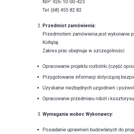
NIP: 926-10-00-423
Tel. (68) 455 82 82
Przedmiot zamówienia:
Przedmiotem zamówienia jest wykonanie pro
Kołłątaj.
Zakres prac obejmuje w szczególności:
Opracowanie projektu rozbiórki (część opis
Przygotowanie informacji dotyczącej bezpi
Uzyskanie niezbędnych uzgodnień i pozwole
Opracowanie przedmiaru robót i kosztorys
Wymagania wobec Wykonawcy:
Posiadanie uprawnień budowlanych do proje