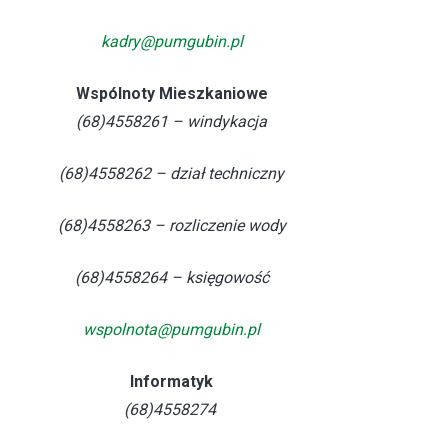
kadry@pumgubin.pl
Wspólnoty Mieszkaniowe
(68)4558261 – windykacja
(68)4558262 – dział techniczny
(68)4558263 – rozliczenie wody
(68)4558264 – księgowość
wspolnota@pumgubin.pl
Informatyk
(68)4558274