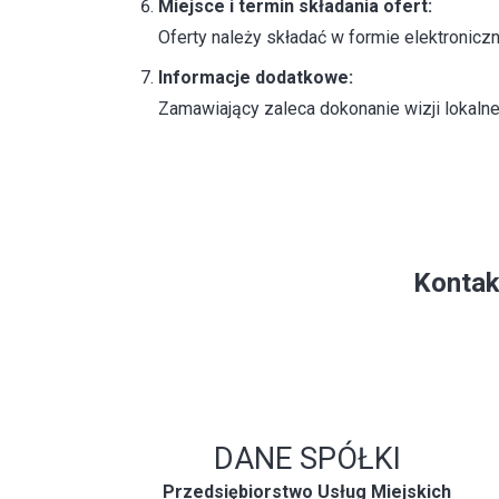
Miejsce i termin składania ofert:
Oferty należy składać w formie elektronicz
Informacje dodatkowe:
Zamawiający zaleca dokonanie wizji lokalne
Kontak
DANE SPÓŁKI
Przedsiębiorstwo Usług Miejskich