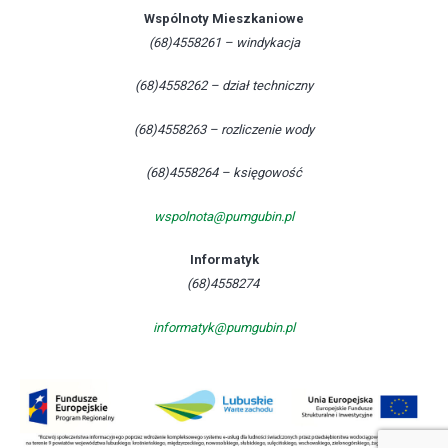
Wspólnoty Mieszkaniowe
(68)4558261 – windykacja
(68)4558262 – dział techniczny
(68)4558263 – rozliczenie wody
(68)4558264 – księgowość
wspolnota@pumgubin.pl
Informatyk
(68)4558274
informatyk@pumgubin.pl