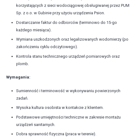
korzystających z sieci wodociągowej obsługiwanej przez PUM
Sp. z o.o. w Gubinie przy użyciu urządzenia Psion.
Dostarczanie faktur do odbiorców (terminowo do 15-go
każdego miesiąca).
Wymiana uszkodzonych oraz legalizowanych wodomierzy (po
zakończeniu cyklu odczytowego).
Kontrola stanu technicznego urządzeń pomiarowych oraz
plomb.
Wymagania:
Sumienność i terminowość w wykonywaniu powierzonych
zadań.
Wysoka kultura osobista w kontakcie z klientem.
Podstawowe umiejętności techniczne w zakresie montażu
urządzeń sanitarnych.
Dobra sprawność fizyczna (praca w terenie).