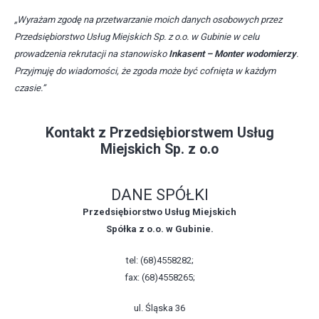
„Wyrażam zgodę na przetwarzanie moich danych osobowych przez
Przedsiębiorstwo Usług Miejskich Sp. z o.o. w Gubinie w celu
prowadzenia rekrutacji na stanowisko
Inkasent – Monter wodomierzy
.
Przyjmuję do wiadomości, że zgoda może być cofnięta w każdym
czasie.”
Kontakt z Przedsiębiorstwem Usług
Miejskich Sp. z o.o
DANE SPÓŁKI
Przedsiębiorstwo Usług Miejskich
Spółka z o.o. w Gubinie.
tel: (68)4558282;
fax: (68)4558265;
ul. Śląska 36