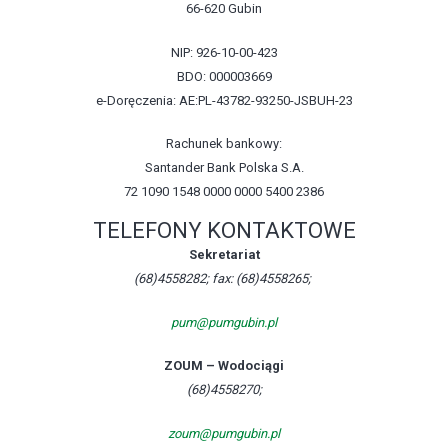
66-620 Gubin
NIP: 926-10-00-423
BDO: 000003669
e-Doręczenia: AE:PL-43782-93250-JSBUH-23
Rachunek bankowy:
Santander Bank Polska S.A.
72 1090 1548 0000 0000 5400 2386
TELEFONY KONTAKTOWE
Sekretariat
(68)4558282; fax: (68)4558265;
pum@pumgubin.pl
ZOUM – Wodociągi
(68)4558270;
zoum@pumgubin.pl