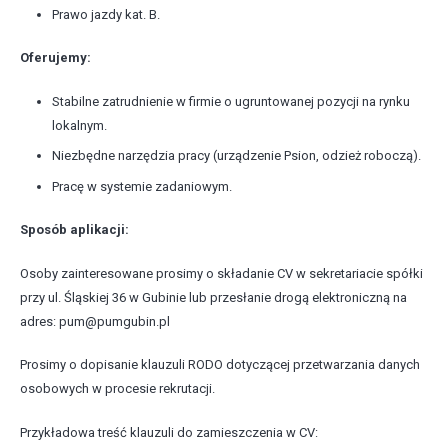
Prawo jazdy kat. B.
Oferujemy:
Stabilne zatrudnienie w firmie o ugruntowanej pozycji na rynku
lokalnym.
Niezbędne narzędzia pracy (urządzenie Psion, odzież roboczą).
Pracę w systemie zadaniowym.
Sposób aplikacji:
Osoby zainteresowane prosimy o składanie CV w sekretariacie spółki
przy ul. Śląskiej 36 w Gubinie lub przesłanie drogą elektroniczną na
adres: pum@pumgubin.pl
Prosimy o dopisanie klauzuli RODO dotyczącej przetwarzania danych
osobowych w procesie rekrutacji.
Przykładowa treść klauzuli do zamieszczenia w CV: