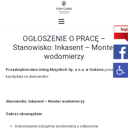
OGŁOSZENIE O PRACĘ –
Stanowisko: Inkasent – Monter
wodomierzy
Open 
Przedsiębiorstwo Usług Miejskich Sp. z o.o. w Gubinie
poszukuje
kandydata na stanowisko:
Stanowisko: Inkasent – Monter wodomierzy
Zakres obowiązków:
Dokonywanie odczytów wodomierzy u odbiorców