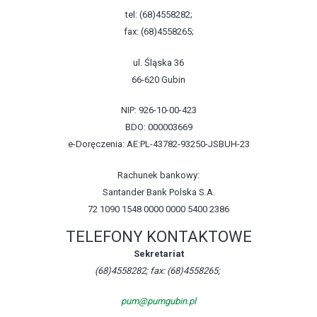
tel: (68)4558282;
fax: (68)4558265;
ul. Śląska 36
66-620 Gubin
NIP: 926-10-00-423
BDO: 000003669
e-Doręczenia: AE:PL-43782-93250-JSBUH-23
Rachunek bankowy:
Santander Bank Polska S.A.
72 1090 1548 0000 0000 5400 2386
TELEFONY KONTAKTOWE
Sekretariat
(68)4558282; fax: (68)4558265;
pum@pumgubin.pl