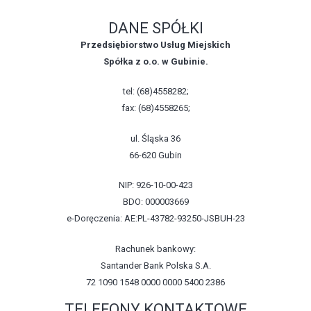
DANE SPÓŁKI
Przedsiębiorstwo Usług Miejskich
Spółka z o.o. w Gubinie.
tel: (68)4558282;
fax: (68)4558265;
ul. Śląska 36
66-620 Gubin
NIP: 926-10-00-423
BDO: 000003669
e-Doręczenia: AE:PL-43782-93250-JSBUH-23
Rachunek bankowy:
Santander Bank Polska S.A.
72 1090 1548 0000 0000 5400 2386
TELEFONY KONTAKTOWE