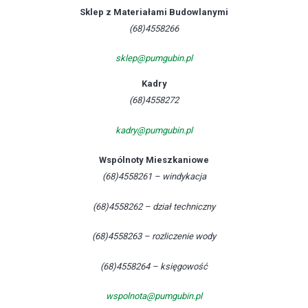
Sklep z Materiałami Budowlanymi
(68)4558266
sklep@pumgubin.pl
Kadry
(68)4558272
kadry@pumgubin.pl
Wspólnoty Mieszkaniowe
(68)4558261 – windykacja
(68)4558262 – dział techniczny
(68)4558263 – rozliczenie wody
(68)4558264 – księgowość
wspolnota@pumgubin.pl