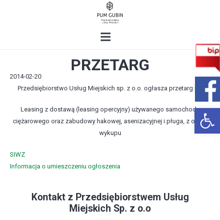
PRZETARG
2014-02-20
Przedsiębiorstwo Usług Miejskich sp. z o.o. ogłasza przetarg na:
Open 
Leasing z dostawą (leasing opercyjny) używanego samochodu
ciężarowego oraz zabudowy hakowej, asenizacyjnej i pługa, z opcją
wykupu
SIWZ
Informacja o umieszczeniu ogłoszenia
Kontakt z Przedsiębiorstwem Usług
Miejskich Sp. z o.o