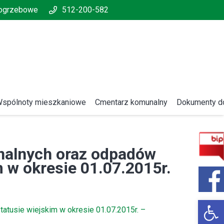
pogrzebowe
512-200-582
spólnoty mieszkaniowe
Cmentarz komunalny
Dokumenty do
alnych oraz odpadów
 w okresie 01.07.2015r.
Open 
tusie wiejskim w okresie 01.07.2015r. –