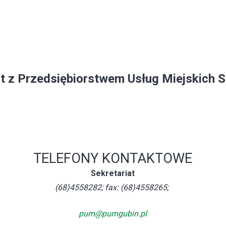
t z Przedsiębiorstwem Usług Miejskich Sp
TELEFONY KONTAKTOWE
Sekretariat
(68)4558282; fax: (68)4558265;
pum@pumgubin.pl