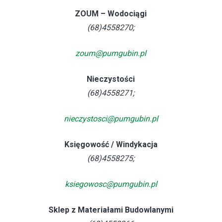
ZOUM – Wodociągi
(68)4558270;
zoum@pumgubin.pl
Nieczystości
(68)4558271;
nieczystosci@pumgubin.pl
Księgowość / Windykacja
(68)4558275;
ksiegowosc@pumgubin.pl
Sklep z Materiałami Budowlanymi