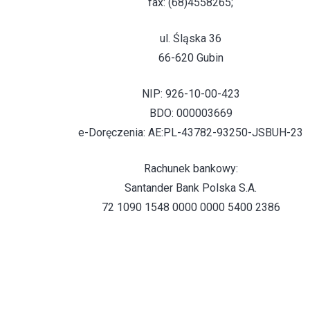
fax: (68)4558265;
ul. Śląska 36
66-620 Gubin
NIP: 926-10-00-423
BDO: 000003669
e-Doręczenia: AE:PL-43782-93250-JSBUH-23
Rachunek bankowy:
Santander Bank Polska S.A.
72 1090 1548 0000 0000 5400 2386