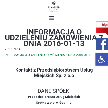
INFORMACJA O
UDZIELENIU ZAMÓWIENIA Z
DNIA 2016-01-13
2017-09-14
Open 
INFORMACJA O UDZIELENIU ZAMÓWIENIA Z DNIA 2016-01-13
Kontakt z Przedsiębiorstwem Usług
Miejskich Sp. z o.o
DANE SPÓŁKI
Przedsiębiorstwo Usług Miejskich
Spółka z o.o. w Gubinie.