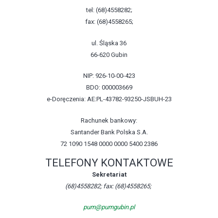
tel: (68)4558282;
fax: (68)4558265;
ul. Śląska 36
66-620 Gubin
NIP: 926-10-00-423
BDO: 000003669
e-Doręczenia: AE:PL-43782-93250-JSBUH-23
Rachunek bankowy:
Santander Bank Polska S.A.
72 1090 1548 0000 0000 5400 2386
TELEFONY KONTAKTOWE
Sekretariat
(68)4558282; fax: (68)4558265;
pum@pumgubin.pl