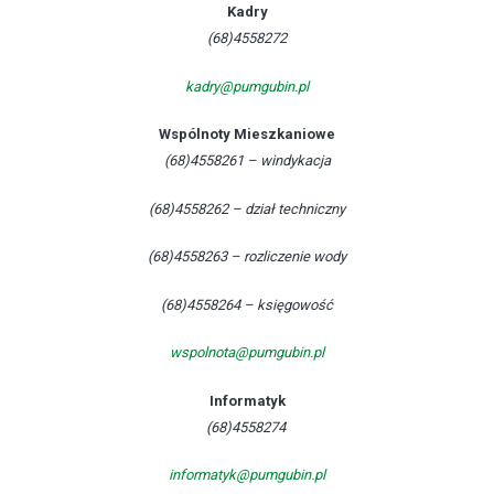
Kadry
(68)4558272
kadry@pumgubin.pl
Wspólnoty Mieszkaniowe
(68)4558261 – windykacja
(68)4558262 – dział techniczny
(68)4558263 – rozliczenie wody
(68)4558264 – księgowość
wspolnota@pumgubin.pl
Informatyk
(68)4558274
informatyk@pumgubin.pl