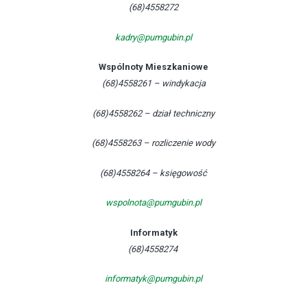
(68)4558272
kadry@pumgubin.pl
Wspólnoty Mieszkaniowe
(68)4558261 – windykacja
(68)4558262 – dział techniczny
(68)4558263 – rozliczenie wody
(68)4558264 – księgowość
wspolnota@pumgubin.pl
Informatyk
(68)4558274
informatyk@pumgubin.pl