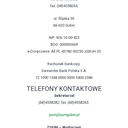
fax: (68)4558265;
ul. Śląska 36
66-620 Gubin
NIP: 926-10-00-423
BDO: 000003669
e-Doręczenia: AE:PL-43782-93250-JSBUH-23
Rachunek bankowy:
Santander Bank Polska S.A.
72 1090 1548 0000 0000 5400 2386
TELEFONY KONTAKTOWE
Sekretariat
(68)4558282; fax: (68)4558265;
pum@pumgubin.pl
ZOUM – Wodociągi