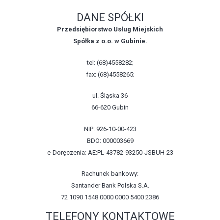
DANE SPÓŁKI
Przedsiębiorstwo Usług Miejskich
Spółka z o.o. w Gubinie.
tel: (68)4558282;
fax: (68)4558265;
ul. Śląska 36
66-620 Gubin
NIP: 926-10-00-423
BDO: 000003669
e-Doręczenia: AE:PL-43782-93250-JSBUH-23
Rachunek bankowy:
Santander Bank Polska S.A.
72 1090 1548 0000 0000 5400 2386
TELEFONY KONTAKTOWE