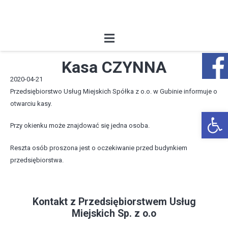
Kasa CZYNNA
2020-04-21
Przedsiębiorstwo Usług Miejskich Spółka z o.o. w Gubinie informuje o
otwarciu kasy.
Open 
Przy okienku może znajdować się jedna osoba.
Reszta osób proszona jest o oczekiwanie przed budynkiem
przedsiębiorstwa.
Kontakt z Przedsiębiorstwem Usług
Miejskich Sp. z o.o