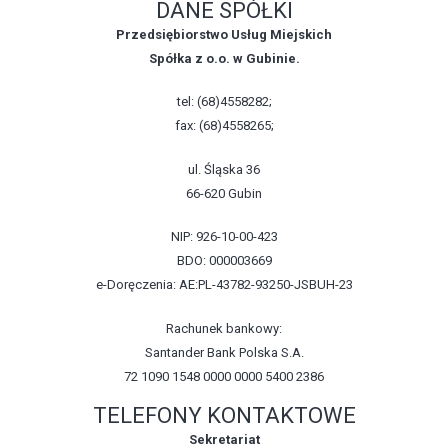
DANE SPÓŁKI
Przedsiębiorstwo Usług Miejskich
Spółka z o.o. w Gubinie.
tel: (68)4558282;
fax: (68)4558265;
ul. Śląska 36
66-620 Gubin
NIP: 926-10-00-423
BDO: 000003669
e-Doręczenia: AE:PL-43782-93250-JSBUH-23
Rachunek bankowy:
Santander Bank Polska S.A.
72 1090 1548 0000 0000 5400 2386
TELEFONY KONTAKTOWE
Sekretariat