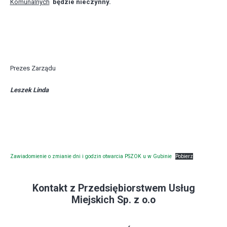
Komunalnych
będzie nieczynny.
Prezes Zarządu
Leszek Linda
Zawiadomienie o zmianie dni i godzin otwarcia PSZOK u w Gubinie
Pobierz
Kontakt z Przedsiębiorstwem Usług
Miejskich Sp. z o.o