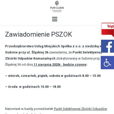
Zawiadomienie PSZOK
Przedsiębiorstwo Usług Miejskich Spółka z o.o. z siedzibą w
Gubinie przy ul. Śląskiej 36
zawiadamia, że
Punkt Selektywnej
Open 
Zbiórki Odpadów Komunalnych
zlokalizowany w Gubinie przy ul.
Śląskiej 36 od dnia
11 sierpnia 2020r. będzie czynn
y:
– wtorek, czwartek, piątek, sobota w godzinach 8.00 – 15.00
– środa w godzinach 10.00 – 18.00
Natomiast w każdy poniedziałek
Punkt Selektywnej Zbiórki Odpadów