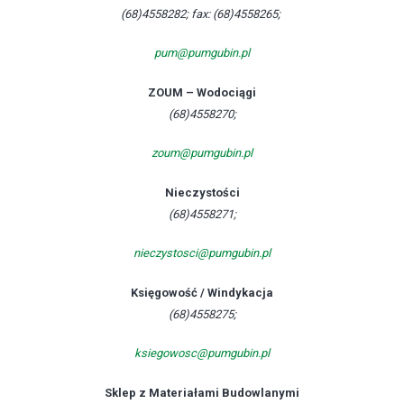
(68)4558282; fax: (68)4558265;
pum@pumgubin.pl
ZOUM – Wodociągi
(68)4558270;
zoum@pumgubin.pl
Nieczystości
(68)4558271;
nieczystosci@pumgubin.pl
Księgowość / Windykacja
(68)4558275;
ksiegowosc@pumgubin.pl
Sklep z Materiałami Budowlanymi