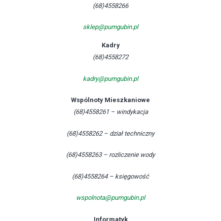
(68)4558266
sklep@pumgubin.pl
Kadry
(68)4558272
kadry@pumgubin.pl
Wspólnoty Mieszkaniowe
(68)4558261 – windykacja
(68)4558262 – dział techniczny
(68)4558263 – rozliczenie wody
(68)4558264 – księgowość
wspolnota@pumgubin.pl
Informatyk