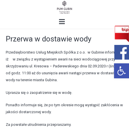
Przerwa w dostawie wody
Przedsiębiorstwo Usług Miejskich Spółka z o.o. w Gubinie informuje,
iż w związku z wystąpieniem awarii na sieci wodociągowej przy
Open 
skrzyżowaniu ul. Kresowa – Paderewskiego dnia 02.09.2020 r (środa)
od godz. 11:00 aż do usunięcia awarii nastąpi przerwa w dostawie
wody na terenie miasta Gubina.
Uprasza się o zaopatrzenie się w wodę.
Ponadto informuje się, że po tym okresie mogą wystąpić zakłócenia w
jakości dostarczonej wody.
Za powstałe utrudnienia przepraszamy.