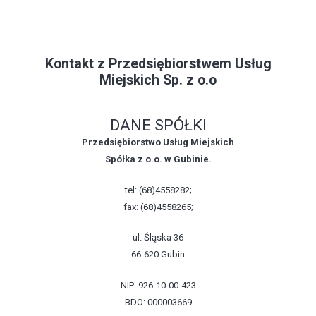
Kontakt z Przedsiębiorstwem Usług
Miejskich Sp. z o.o
DANE SPÓŁKI
Przedsiębiorstwo Usług Miejskich
Spółka z o.o. w Gubinie.
tel: (68)4558282;
fax: (68)4558265;
ul. Śląska 36
66-620 Gubin
NIP: 926-10-00-423
BDO: 000003669