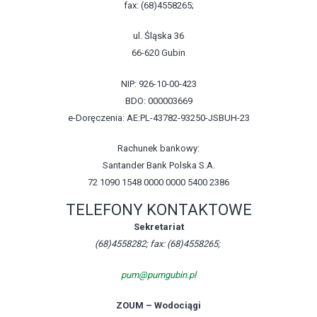
fax: (68)4558265;
ul. Śląska 36
66-620 Gubin
NIP: 926-10-00-423
BDO: 000003669
e-Doręczenia: AE:PL-43782-93250-JSBUH-23
Rachunek bankowy:
Santander Bank Polska S.A.
72 1090 1548 0000 0000 5400 2386
TELEFONY KONTAKTOWE
Sekretariat
(68)4558282; fax: (68)4558265;
pum@pumgubin.pl
ZOUM – Wodociągi