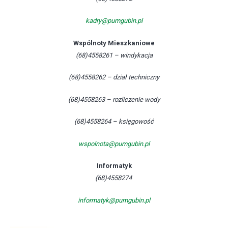
kadry@pumgubin.pl
Wspólnoty Mieszkaniowe
(68)4558261 – windykacja
(68)4558262 – dział techniczny
(68)4558263 – rozliczenie wody
(68)4558264 – księgowość
wspolnota@pumgubin.pl
Informatyk
(68)4558274
informatyk@pumgubin.pl