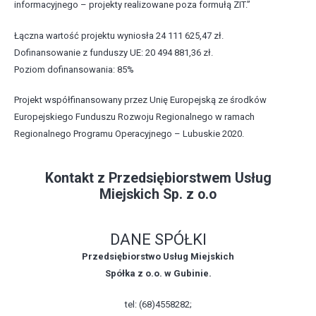
informacyjnego – projekty realizowane poza formułą ZIT.”
Łączna wartość projektu wyniosła 24 111 625,47 zł.
Dofinansowanie z funduszy UE: 20 494 881,36 zł.
Poziom dofinansowania: 85%
Projekt współfinansowany przez Unię Europejską ze środków
Europejskiego Funduszu Rozwoju Regionalnego w ramach
Regionalnego Programu Operacyjnego – Lubuskie 2020.
Kontakt z Przedsiębiorstwem Usług
Miejskich Sp. z o.o
DANE SPÓŁKI
Przedsiębiorstwo Usług Miejskich
Spółka z o.o. w Gubinie.
tel: (68)4558282;