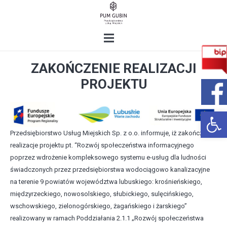
ZAKOŃCZENIE REALIZACJI
PROJEKTU
Open 
Przedsiębiorstwo Usług Miejskich Sp. z o.o. informuje, iż zakończył
realizacje projektu pt. “Rozwój społeczeństwa informacyjnego
poprzez wdrożenie kompleksowego systemu e-usług dla ludności
świadczonych przez przedsiębiorstwa wodociągowo kanalizacyjne
na terenie 9 powiatów województwa lubuskiego: krośnieńskiego,
międzyrzeckiego, nowosolskiego, słubickiego, sulęcińskiego,
wschowskiego, zielonogórskiego, żagańskiego i żarskiego”
realizowany w ramach Poddziałania 2.1.1 „Rozwój społeczeństwa