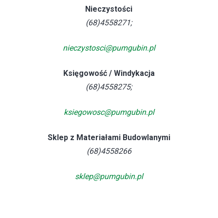
Nieczystości
(68)4558271;
nieczystosci@pumgubin.pl
Księgowość / Windykacja
(68)4558275;
ksiegowosc@pumgubin.pl
Sklep z Materiałami Budowlanymi
(68)4558266
sklep@pumgubin.pl