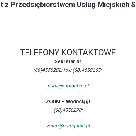
t z Przedsiębiorstwem Usług Miejskich Sp
TELEFONY KONTAKTOWE
Sekretariat
(68)4558282; fax: (68)4558265;
pum@pumgubin.pl
ZOUM – Wodociągi
(68)4558270;
zoum@pumgubin.pl