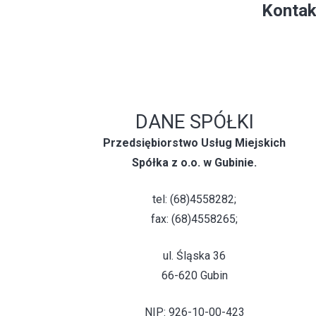
Kontak
DANE SPÓŁKI
Przedsiębiorstwo Usług Miejskich
Spółka z o.o. w Gubinie.
tel: (68)4558282;
fax: (68)4558265;
ul. Śląska 36
66-620 Gubin
NIP: 926-10-00-423