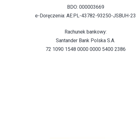
BDO: 000003669
e-Doręczenia: AE:PL-43782-93250-JSBUH-23
Rachunek bankowy:
Santander Bank Polska S.A.
72 1090 1548 0000 0000 5400 2386