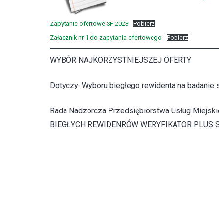
Zapytanie ofertowe SF 2023
Pobierz
Załacznik nr 1 do zapytania ofertowego
Pobierz
WYBÓR NAJKORZYSTNIEJSZEJ OFERTY
Dotyczy: Wyboru biegłego rewidenta na badanie
Rada Nadzorcza Przedsiębiorstwa Usług Miejskic
BIEGŁYCH REWIDENRÓW WERYFIKATOR PLUS SP. Z 