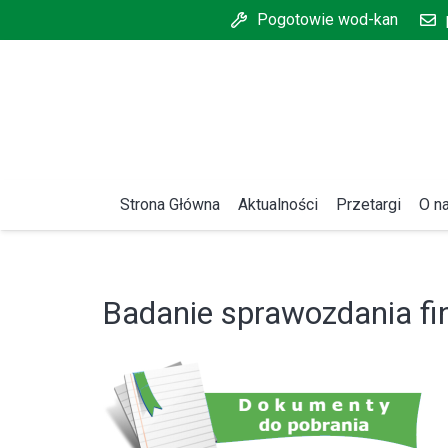
Pogotowie wod-kan
Strona Główna
Aktualności
Przetargi
O n
Badanie sprawozdania fin