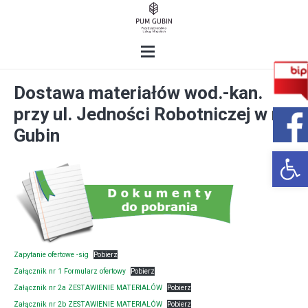
Dostawa materiałów wod.-kan.
przy ul. Jedności Robotniczej w m.
Gubin
Open 
Zapytanie ofertowe -sig
Pobierz
Załącznik nr 1 Formularz ofertowy
Pobierz
Załącznik nr 2a ZESTAWIENIE MATERIALÓW
Pobierz
Załącznik nr 2b ZESTAWIENIE MATERIALÓW
Pobierz