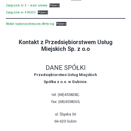
Załącznik nr 3 – wzór umowy
Pobierz
Załącznik nr 4 RODO
Pobierz
Wybór najkorzystniejszej oferty-sig
Pobierz
Kontakt z Przedsiębiorstwem Usług
Miejskich Sp. z o.o
DANE SPÓŁKI
Przedsiębiorstwo Usług Miejskich
Spółka z o.o. w Gubinie.
tel: (68)4558282;
fax: (68)4558265;
ul. Śląska 36
66-620 Gubin