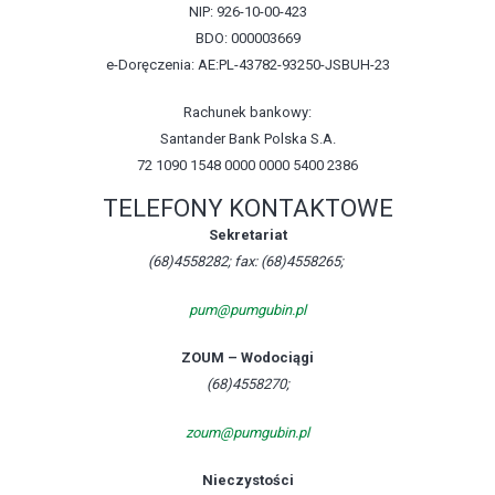
NIP: 926-10-00-423
BDO: 000003669
e-Doręczenia: AE:PL-43782-93250-JSBUH-23
Rachunek bankowy:
Santander Bank Polska S.A.
72 1090 1548 0000 0000 5400 2386
TELEFONY KONTAKTOWE
Sekretariat
(68)4558282; fax: (68)4558265;
pum@pumgubin.pl
ZOUM – Wodociągi
(68)4558270;
zoum@pumgubin.pl
Nieczystości