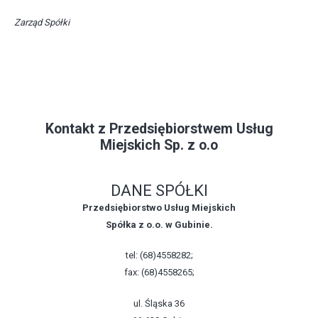
Zarząd Spółki
Kontakt z Przedsiębiorstwem Usług
Miejskich Sp. z o.o
DANE SPÓŁKI
Przedsiębiorstwo Usług Miejskich
Spółka z o.o. w Gubinie.
tel: (68)4558282;
fax: (68)4558265;
ul. Śląska 36