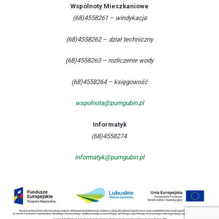
Wspólnoty Mieszkaniowe
(68)4558261 – windykacja
(68)4558262 – dział techniczny
(68)4558263 – rozliczenie wody
(68)4558264 – księgowość
wspolnota@pumgubin.pl
Informatyk
(68)4558274
informatyk@pumgubin.pl