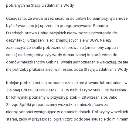
pobranych na Stacji Uzdatniania Wody.
Oznacza to, że woda przeznaczona do celów konsumpcyjnych może
być używana po jej uprzednim przegotowywaniu. Ponadto
Przedsiębiorstwo Usług Miejskich niezwłocznie przystąpiło do
dezynfekcji urządzeń i sieci znajdujących się w SUW. Należy
zaznaczyć, że skutki poboczne chlorowania (zmieniony zapach i
smak) nie będą dotyczyły wody dostarczanej bezpośrednio do
domów mieszkańców Gubina. Wyniki jednoznacznie wskazują, że nie
ma potrzeby płukania sieci w mieście, poza Stacją Uzdatniania Wody.
Kolejne próbki zostaną pobrane przez akredytowane laboratorium w
Zielonej Górze EKOSYSTEMY – JT w najbliższy wtorek – 26 września
br. Ich wyniki poznamy w przyszły piątek – 29 września br. Jako
Zarząd Spółki przepraszamy wszystkich mieszkańców za
niedogodności występujące w ostatnich dniach. Dołożymy wszelkich
starań, żeby w przyszłości ograniczyć podobne sytuacje do minimum.