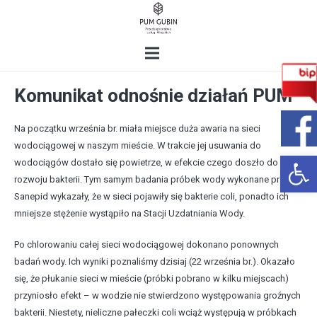
Komunikat odnośnie działań PUM
Na początku września br. miała miejsce duża awaria na sieci
wodociągowej w naszym mieście. W trakcie jej usuwania do
Open 
wodociągów dostało się powietrze, w efekcie czego doszło do
rozwoju bakterii. Tym samym badania próbek wody wykonane przez
Sanepid wykazały, że w sieci pojawiły się bakterie coli, ponadto ich
mniejsze stężenie wystąpiło na Stacji Uzdatniania Wody.
Po chlorowaniu całej sieci wodociągowej dokonano ponownych
badań wody. Ich wyniki poznaliśmy dzisiaj (22 września br.). Okazało
się, że płukanie sieci w mieście (próbki pobrano w kilku miejscach)
przyniosło efekt – w wodzie nie stwierdzono występowania groźnych
bakterii. Niestety, nieliczne pałeczki coli wciąż występują w próbkach