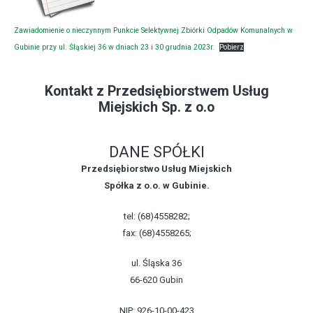
Zawiadomienie o nieczynnym Punkcie Selektywnej Zbiórki Odpadów Komunalnych w
Gubinie przy ul. Śląskiej 36 w dniach 23 i 30 grudnia 2023r.
Pobierz
Kontakt z Przedsiębiorstwem Usług
Miejskich Sp. z o.o
DANE SPÓŁKI
Przedsiębiorstwo Usług Miejskich
Spółka z o.o. w Gubinie.
tel: (68)4558282;
fax: (68)4558265;
ul. Śląska 36
66-620 Gubin
NIP: 926-10-00-423