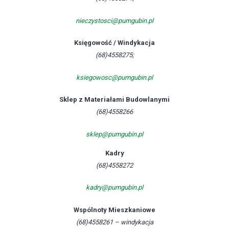
nieczystosci@pumgubin.pl
Księgowość / Windykacja
(68)4558275;
ksiegowosc@pumgubin.pl
Sklep z Materiałami Budowlanymi
(68)4558266
sklep@pumgubin.pl
Kadry
(68)4558272
kadry@pumgubin.pl
Wspólnoty Mieszkaniowe
(68)4558261 – windykacja