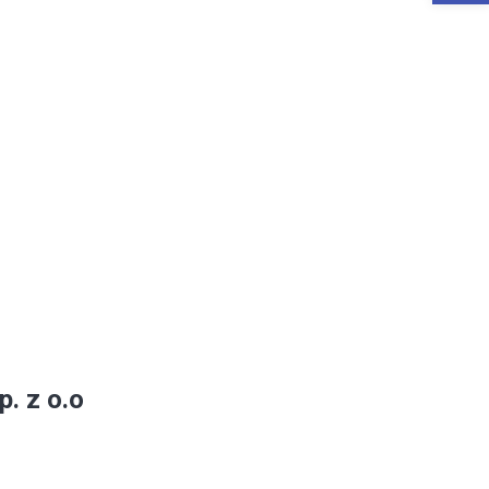
. z o.o