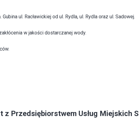
ina ul. Racławickiej od ul. Rydla, ul. Rydla oraz ul. Sadowej.
zakłócenia w jakości dostarczanej wody.
ców.
t z Przedsiębiorstwem Usług Miejskich Sp