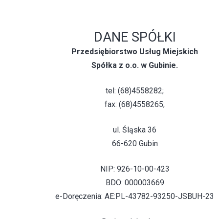
DANE SPÓŁKI
Przedsiębiorstwo Usług Miejskich
Spółka z o.o. w Gubinie.
tel: (68)4558282;
fax: (68)4558265;
ul. Śląska 36
66-620 Gubin
NIP: 926-10-00-423
BDO: 000003669
e-Doręczenia: AE:PL-43782-93250-JSBUH-23