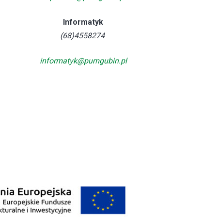
Informatyk
(68)4558274
informatyk@pumgubin.pl