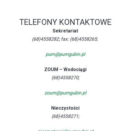
TELEFONY KONTAKTOWE
Sekretariat
(68)4558282; fax: (68)4558265;
pum@pumgubin.pl
ZOUM – Wodociągi
(68)4558270;
zoum@pumgubin.pl
Nieczystości
(68)4558271;