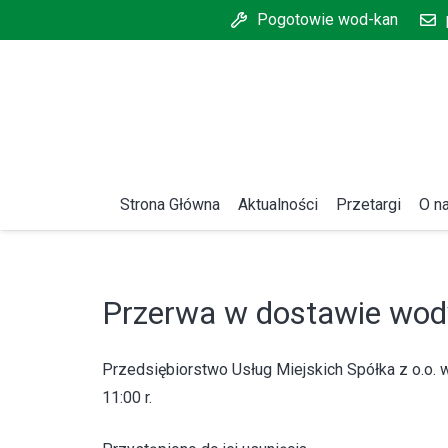
Pogotowie wod-kan
Strona Główna
Aktualności
Przetargi
O n
Przerwa w dostawie wod
Przedsiębiorstwo Usług Miejskich Spółka z o.o. w
11:00 r.