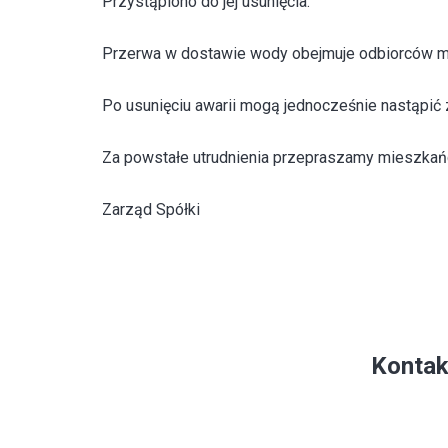
Przystąpiono do jej usunięcia.
Przerwa w dostawie wody obejmuje odbiorców m. Gub
Po usunięciu awarii mogą jednocześnie nastąpić 
Za powstałe utrudnienia przepraszamy mieszkań
Zarząd Spółki
Kontak