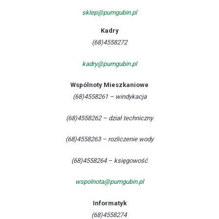
sklep@pumgubin.pl
Kadry
(68)4558272
kadry@pumgubin.pl
Wspólnoty Mieszkaniowe
(68)4558261 – windykacja
(68)4558262 – dział techniczny
(68)4558263 – rozliczenie wody
(68)4558264 – księgowość
wspolnota@pumgubin.pl
Informatyk
(68)4558274