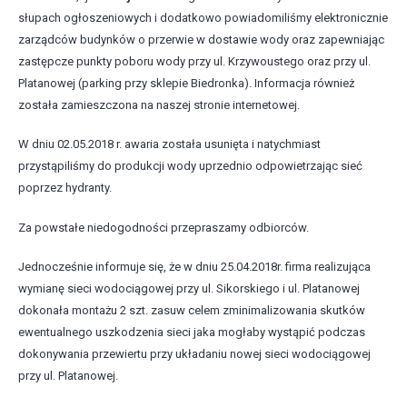
słupach ogłoszeniowych i dodatkowo powiadomiliśmy elektronicznie
zarządców budynków o przerwie w dostawie wody oraz zapewniając
zastępcze punkty poboru wody przy ul. Krzywoustego oraz przy ul.
Platanowej (parking przy sklepie Biedronka). Informacja również
została zamieszczona na naszej stronie internetowej.
W dniu 02.05.2018 r. awaria została usunięta i natychmiast
przystąpiliśmy do produkcji wody uprzednio odpowietrzając sieć
poprzez hydranty.
Za powstałe niedogodności przepraszamy odbiorców.
Jednocześnie informuje się, że w dniu 25.04.2018r. firma realizująca
wymianę sieci wodociągowej przy ul. Sikorskiego i ul. Platanowej
dokonała montażu 2 szt. zasuw celem zminimalizowania skutków
ewentualnego uszkodzenia sieci jaka mogłaby wystąpić podczas
dokonywania przewiertu przy układaniu nowej sieci wodociągowej
przy ul. Platanowej.