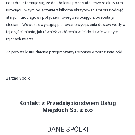
Ponadto informuje się, że do ułożenia pozostało jeszcze ok. 600 m
rurociągu, w tym połączenie z kilkoma skrzyżowaniami oraz odcięć
starych rurociągów i połączeń nowego rurociągu z pozostałymi
sieciami. Wówczas wystąpią planowane wyłączenia dostaw wody w
tej części miasta, jak również zakłócenia w jej dostawie w innych
rejonach miasta.
Za powstałe utrudnienia przepraszamy i prosimy o wyrozumiałość .
Zarząd Spółki
Kontakt z Przedsiębiorstwem Usług
Miejskich Sp. z o.o
DANE SPÓŁKI