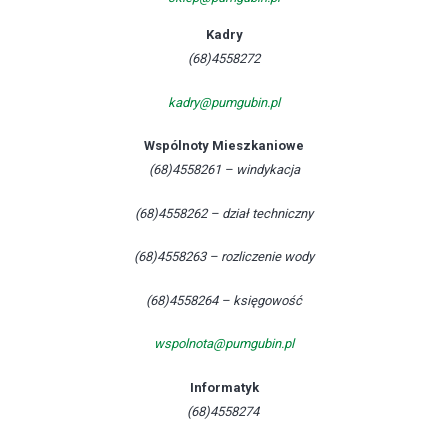
Kadry
(68)4558272
kadry@pumgubin.pl
Wspólnoty Mieszkaniowe
(68)4558261 – windykacja
(68)4558262 – dział techniczny
(68)4558263 – rozliczenie wody
(68)4558264 – księgowość
wspolnota@pumgubin.pl
Informatyk
(68)4558274