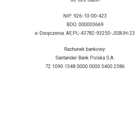
NIP: 926-10-00-423
BDO: 000003669
e-Doręczenia: AE:PL-43782-93250-JSBUH-23
Rachunek bankowy:
Santander Bank Polska S.A.
72 1090 1548 0000 0000 5400 2386