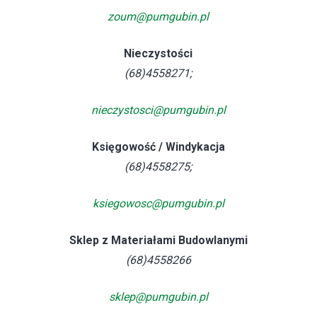
zoum@pumgubin.pl
Nieczystości
(68)4558271;
nieczystosci@pumgubin.pl
Księgowość / Windykacja
(68)4558275;
ksiegowosc@pumgubin.pl
Sklep z Materiałami Budowlanymi
(68)4558266
sklep@pumgubin.pl