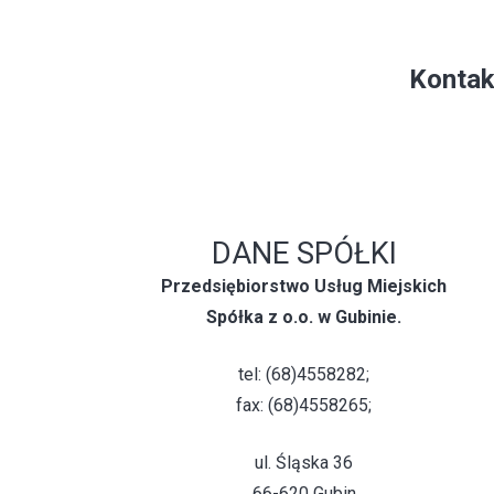
Kontak
DANE SPÓŁKI
Przedsiębiorstwo Usług Miejskich
Spółka z o.o. w Gubinie.
tel: (68)4558282;
fax: (68)4558265;
ul. Śląska 36
66-620 Gubin