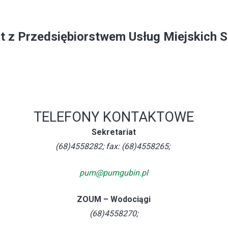
t z Przedsiębiorstwem Usług Miejskich Sp
TELEFONY KONTAKTOWE
Sekretariat
(68)4558282; fax: (68)4558265;
pum@pumgubin.pl
ZOUM – Wodociągi
(68)4558270;