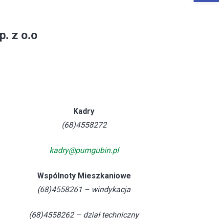
. z o.o
Kadry
(68)4558272
kadry@pumgubin.pl
Wspólnoty Mieszkaniowe
(68)4558261 – windykacja
(68)4558262 – dział techniczny