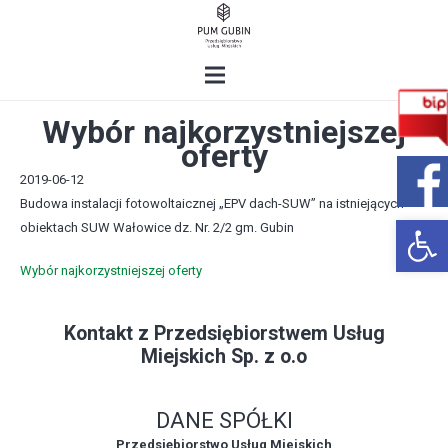
Wybór najkorzystniejszej
oferty
2019-06-12
Budowa instalacji fotowoltaicznej „EPV dach-SUW” na istniejących
Open 
obiektach SUW Wałowice dz. Nr. 2/2 gm. Gubin
Wybór najkorzystniejszej oferty
Kontakt z Przedsiębiorstwem Usług
Miejskich Sp. z o.o
DANE SPÓŁKI
Przedsiębiorstwo Usług Miejskich