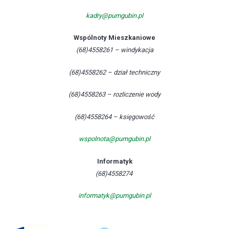
kadry@pumgubin.pl
Wspólnoty Mieszkaniowe
(68)4558261 – windykacja
(68)4558262 – dział techniczny
(68)4558263 – rozliczenie wody
(68)4558264 – księgowość
wspolnota@pumgubin.pl
Informatyk
(68)4558274
informatyk@pumgubin.pl