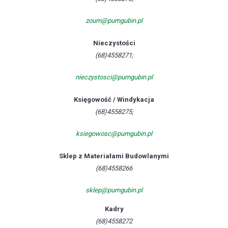
zoum@pumgubin.pl
Nieczystości
(68)4558271;
nieczystosci@pumgubin.pl
Księgowość / Windykacja
(68)4558275;
ksiegowosc@pumgubin.pl
Sklep z Materiałami Budowlanymi
(68)4558266
sklep@pumgubin.pl
Kadry
(68)4558272