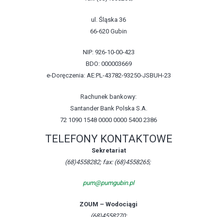
ul. Śląska 36
66-620 Gubin
NIP: 926-10-00-423
BDO: 000003669
e-Doręczenia: AE:PL-43782-93250-JSBUH-23
Rachunek bankowy:
Santander Bank Polska S.A.
72 1090 1548 0000 0000 5400 2386
TELEFONY KONTAKTOWE
Sekretariat
(68)4558282; fax: (68)4558265;
pum@pumgubin.pl
ZOUM – Wodociągi
(68)4558270;